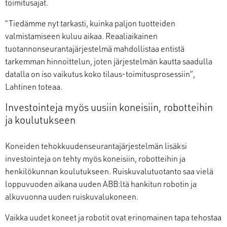
toimitusajat.
”Tiedämme nyt tarkasti, kuinka paljon tuotteiden
valmistamiseen kuluu aikaa. Reaaliaikainen
tuotannonseurantajärjestelmä mahdollistaa entistä
tarkemman hinnoittelun, joten järjestelmän kautta saadulla
datalla on iso vaikutus koko tilaus-toimitusprosessiin”,
Lahtinen toteaa.
Investointeja myös uusiin koneisiin, robotteihin
ja koulutukseen
Koneiden tehokkuudenseurantajärjestelmän lisäksi
investointeja on tehty myös koneisiin, robotteihin ja
henkilökunnan koulutukseen. Ruiskuvalutuotanto saa vielä
loppuvuoden aikana uuden ABB:ltä hankitun robotin ja
alkuvuonna uuden ruiskuvalukoneen.
Vaikka uudet koneet ja robotit ovat erinomainen tapa tehostaa