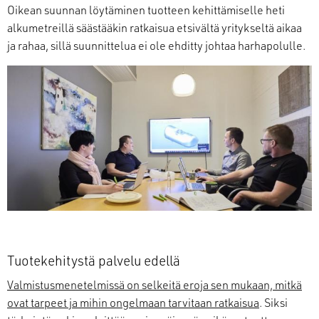
Oikean suunnan löytäminen tuotteen kehittämiselle heti
alkumetreillä säästääkin ratkaisua etsivältä yritykseltä aikaa
ja rahaa, sillä suunnittelua ei ole ehditty johtaa harhapolulle.
Tuotekehitystä palvelu edellä
Valmistusmenetelmissä on selkeitä eroja sen mukaan, mitkä
ovat tarpeet ja mihin ongelmaan tarvitaan ratkaisua
. Siksi