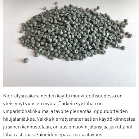
Kierrätysraaka-aineiden käyttö muoviteollisuudessa on
yleistynyt vuosien myötä. Tärkein syy tähän on
ympäristönäkökulma ja tavoite pienentää lopputuotteiden
hiilijalanjälkeä. Vaikka kierrätysmateriaalien käyttö kiinnostaa
ja siihen kannustetaan, on uusiomuovin jalansijaa jarruttanut
tähän asti raaka-aineiden epävarma saatavuus.