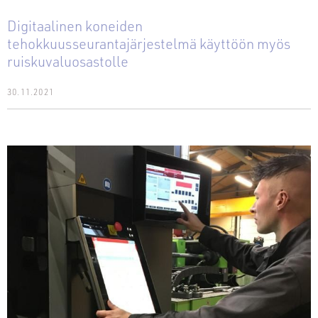
Digitaalinen koneiden
tehokkuusseurantajärjestelmä käyttöön myös
ruiskuvaluosastolle
30.11.2021