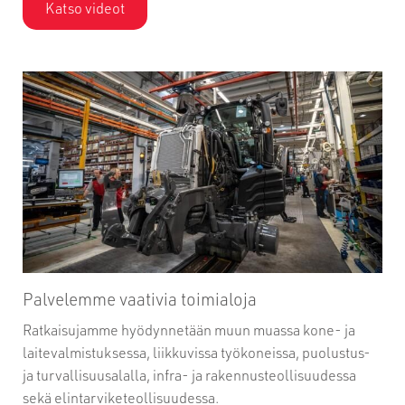
Katso videot
Palvelemme vaativia toimialoja
Ratkaisujamme hyödynnetään muun muassa kone- ja
laitevalmistuksessa, liikkuvissa työkoneissa, puolustus-
ja turvallisuusalalla, infra- ja rakennusteollisuudessa
sekä elintarviketeollisuudessa.