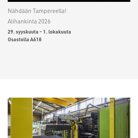
Nähdään Tampereella!
Alihankinta 2026
29. syyskuuta – 1. lokakuuta
Osastolla A618