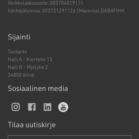
Verkkolaskuosoite: 003704019171
Välittäjätunnus: 003721291126 (Maventa) DABAFIHH
Sijainti
Tuotanto
Halli A – Kiertotie 15
Halli B – Myllytie 2
34800 Virrat
Sosiaalinen media
Tilaa uutiskirje
Sähköposti
*