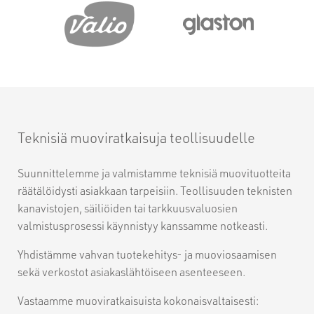
Teknisiä muoviratkaisuja teollisuudelle
Suunnittelemme ja valmistamme teknisiä muovituotteita
räätälöidysti asiakkaan tarpeisiin. Teollisuuden teknisten
kanavistojen, säiliöiden tai tarkkuusvaluosien
valmistusprosessi käynnistyy kanssamme notkeasti.
Yhdistämme vahvan tuotekehitys- ja muoviosaamisen
sekä verkostot asiakaslähtöiseen asenteeseen.
Vastaamme muoviratkaisuista kokonaisvaltaisesti: