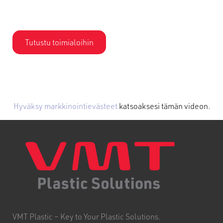
Tutustu toimialoihin
Hyväksy markkinointievästeet
katsoaksesi tämän videon.
VMT Plastic – Key to Your Plastic Solutions.