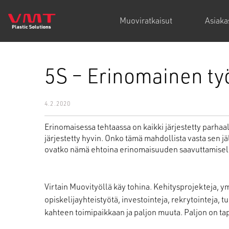
Muoviratkaisut
Asiak
5S – Erinomainen ty
4.2.2020
Erinomaisessa tehtaassa on kaikki järjestetty parhaall
järjestetty hyvin. Onko tämä mahdollista vasta sen 
ovatko nämä ehtoina erinomaisuuden saavuttamisel
Virtain Muovityöllä käy tohina. Kehitysprojekteja, ym
opiskelijayhteistyötä, investointeja, rekrytointeja,
kahteen toimipaikkaan ja paljon muuta. Paljon on tapa