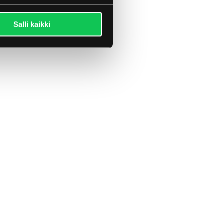
Salli kaikki