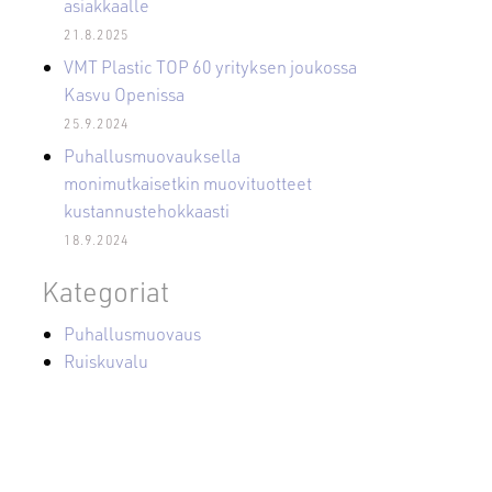
asiakkaalle
21.8.2025
VMT Plastic TOP 60 yrityksen joukossa
Kasvu Openissa
25.9.2024
Puhallusmuovauksella
monimutkaisetkin muovituotteet
kustannustehokkaasti
18.9.2024
Kategoriat
Puhallusmuovaus
Ruiskuvalu