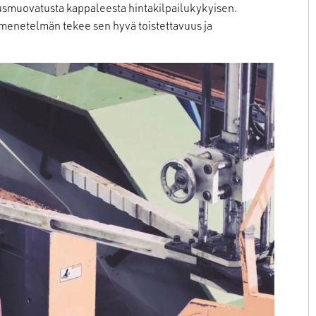
usmuovatusta kappaleesta hintakilpailukykyisen.
enetelmän tekee sen hyvä toistettavuus ja