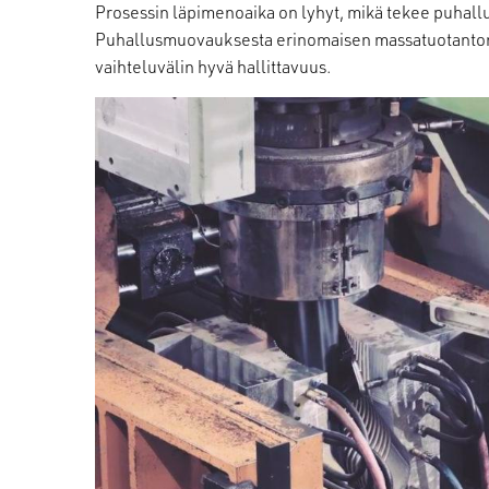
Prosessin läpimenoaika on lyhyt, mikä tekee puhall
Puhallusmuovauksesta erinomaisen massatuotantom
vaihteluvälin hyvä hallittavuus.