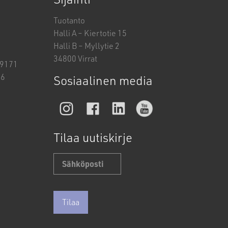
Tuotanto
Halli A – Kiertotie 15
Halli B – Myllytie 2
34800 Virrat
19171
26
Sosiaalinen media
Tilaa uutiskirje
Sähköposti
*