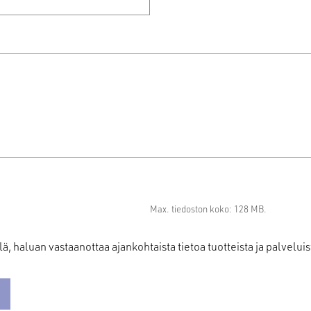
Max. tiedoston koko: 128 MB.
us
lä, haluan vastaanottaa ajankohtaista tietoa tuotteista ja palveluis