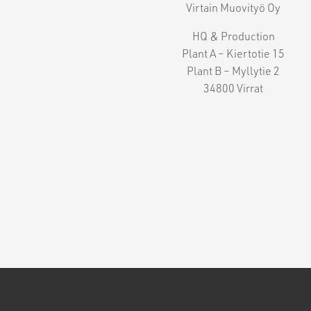
Virtain Muovityö Oy
HQ & Production
Plant A – Kiertotie 15
Plant B – Myllytie 2
34800 Virrat