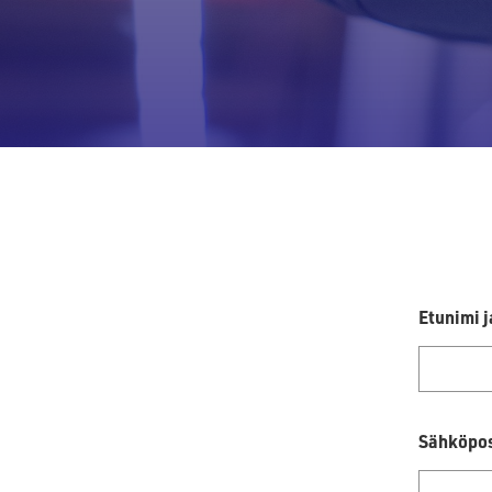
Etunimi 
Sähköpos