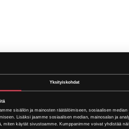
Yksityiskohdat
itä
mme sisällön ja mainosten räätälöimiseen, sosiaalisen median
iseen. Lisäksi jaamme sosiaalisen median, mainosalan ja analy
, miten käytät sivustoamme. Kumppanimme voivat yhdistää näitä t