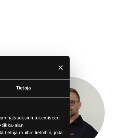
Tietoja
 ominaisuuksien tukemiseen
tiikka-alan
ietoja muihin tietoihin, joita