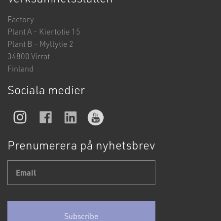
Factory
Plant A – Kiertotie 15
Plant B – Myllytie 2
34800 Virrat
Finland
Sociala medier
Prenumerera på nyhetsbrev
Email
*