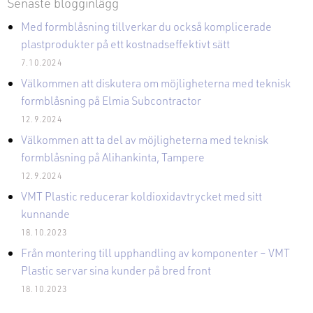
Senaste blogginlägg
Med formblåsning tillverkar du också komplicerade
plastprodukter på ett kostnadseffektivt sätt
7.10.2024
Välkommen att diskutera om möjligheterna med teknisk
formblåsning på Elmia Subcontractor
12.9.2024
Välkommen att ta del av möjligheterna med teknisk
formblåsning på Alihankinta, Tampere
12.9.2024
VMT Plastic reducerar koldioxidavtrycket med sitt
kunnande
18.10.2023
Från montering till upphandling av komponenter – VMT
Plastic servar sina kunder på bred front
18.10.2023