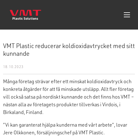
VMT Plastic reducerar koldioxidavtrycket med sitt
kunnande
18.10.2023
Många företag strävar efter ett minskat koldioxidavtryck och
konkreta åtgärder för att få minskade utsläpp.
Allt fler företag
vill också satsa på nordiskt kunnande och det finns hos
VMT
–
nästan alla av företagets produkter tillverkas i Virdois, i
Birkaland
, Finland.
”Vi kan garanterat hjälpa kunderna med vårt arbete”, lovar
Jere Olkkonen, försäljningschef på
VMT
Plastic.