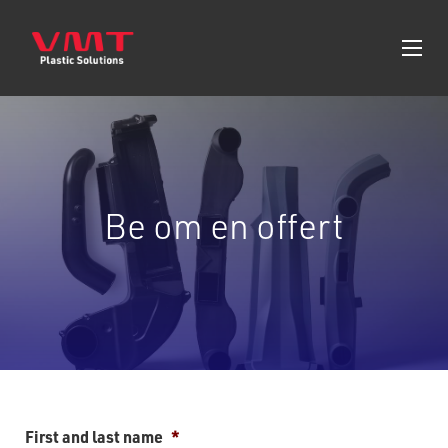
Be om en offert
First and last name
*